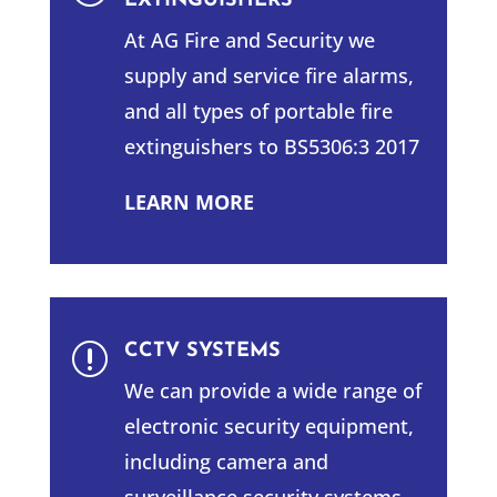
EXTINGUISHERS
At AG Fire and Security we
supply and service fire alarms,
and all types of portable fire
extinguishers to BS5306:3 2017
LEARN MORE
CCTV SYSTEMS
r
We can provide a wide range of
electronic security equipment,
including camera and
surveillance security systems.