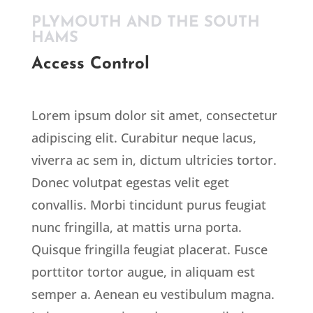
PLYMOUTH AND THE SOUTH
HAMS
Access Control
Lorem ipsum dolor sit amet, consectetur
adipiscing elit. Curabitur neque lacus,
viverra ac sem in, dictum ultricies tortor.
Donec volutpat egestas velit eget
convallis. Morbi tincidunt purus feugiat
nunc fringilla, at mattis urna porta.
Quisque fringilla feugiat placerat. Fusce
porttitor tortor augue, in aliquam est
semper a. Aenean eu vestibulum magna.