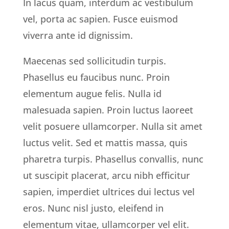
In lacus quam, interdum ac vestibulum
vel, porta ac sapien. Fusce euismod
viverra ante id dignissim.
Maecenas sed sollicitudin turpis.
Phasellus eu faucibus nunc. Proin
elementum augue felis. Nulla id
malesuada sapien. Proin luctus laoreet
velit posuere ullamcorper. Nulla sit amet
luctus velit. Sed et mattis massa, quis
pharetra turpis. Phasellus convallis, nunc
ut suscipit placerat, arcu nibh efficitur
sapien, imperdiet ultrices dui lectus vel
eros. Nunc nisl justo, eleifend in
elementum vitae, ullamcorper vel elit.